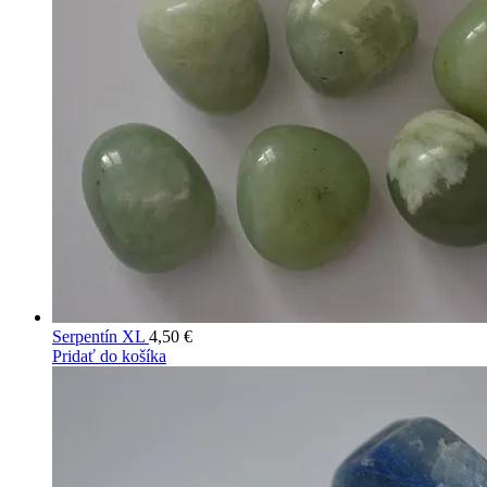
Serpentín XL
4,50
€
Pridať do košíka