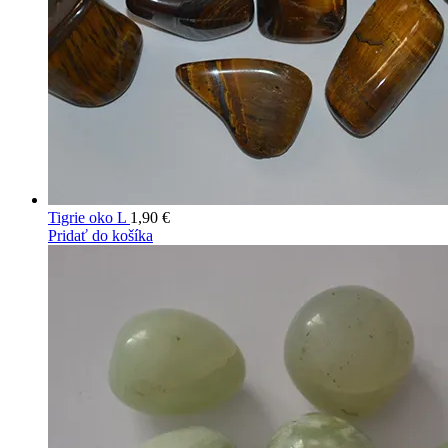
Tigrie oko L
1,90
€
Pridať do košíka