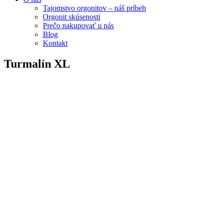
Tajomstvo orgonitov – náš príbeh
Orgonit skúsenosti
Prečo nakupovať u nás
Blog
Kontakt
Turmalín XL