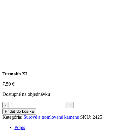
Turmalín XL
7,50
€
Dostupné na objednávku
Turmalín
XL
Pridať do košíka
quantity
Kategória:
Surové a tromlované kamene
SKU:
2425
Popis