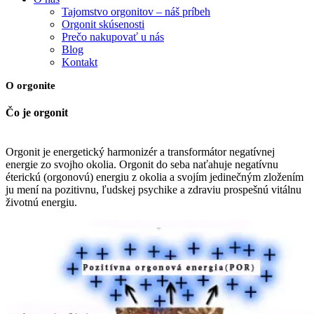
Tajomstvo orgonitov – náš príbeh
Orgonit skúsenosti
Prečo nakupovať u nás
Blog
Kontakt
O orgonite
Čo je orgonit
Orgonit je energetický harmonizér a transformátor negatívnej
energie zo svojho okolia. Orgonit do seba naťahuje negatívnu
éterickú (orgonovú) energiu z okolia a svojím jedinečným zložením
ju mení na pozitivnu, ľudskej psychike a zdraviu prospešnú vitálnu
životnú energiu.