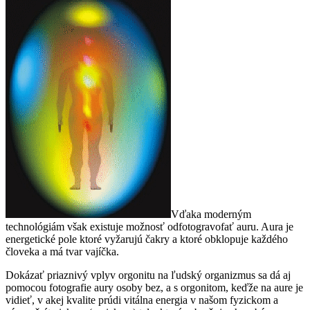
Vďaka moderným
technológiám však existuje možnosť odfotogravofať auru. Aura je
energetické pole ktoré vyžarujú čakry a ktoré obklopuje každého
človeka a má tvar vajíčka.
Dokázať priaznivý vplyv orgonitu na ľudský organizmus sa dá aj
pomocou fotografie aury osoby bez, a s orgonitom, keďže na aure je
vidieť, v akej kvalite prúdi vitálna energia v našom fyzickom a